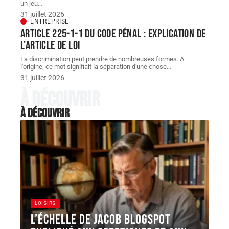
un jeu
…
31 juillet 2026
ENTREPRISE
Article 225-1-1 du Code pénal : explication de
l’article de loi
La discrimination peut prendre de nombreuses formes. A
l'origine, ce mot signifiait la séparation d'une chose
…
31 juillet 2026
À découvrir
À découvrir
LOISIRS
L’Échelle de Jacob Blogspot