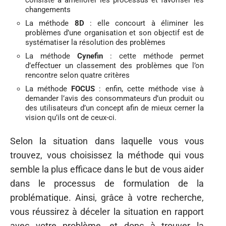
consiste à améliorer les processus et favoriser les
changements
La méthode
8D
: elle concourt à éliminer les
problèmes d’une organisation et son objectif est de
systématiser la résolution des problèmes
La méthode
Cynefin
: cette méthode permet
d’effectuer un classement des problèmes que l’on
rencontre selon quatre critères
La méthode
FOCUS
: enfin, cette méthode vise à
demander l’avis des consommateurs d’un produit ou
des utilisateurs d’un concept afin de mieux cerner la
vision qu’ils ont de ceux-ci.
Selon la situation dans laquelle vous vous
trouvez, vous choisissez la méthode qui vous
semble la plus efficace dans le but de vous aider
dans le processus de formulation de la
problématique. Ainsi, grâce à votre recherche,
vous réussirez à déceler la situation en rapport
avec votre problème, et donc à trouver la