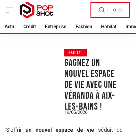
Actu
Crédit
Entreprise
Fashion
Habitat
Imm
HABITAT
Gagnez un
nouvel espace
de vie avec une
véranda à Aix-
les-Bains !
19/05/2026
S’offrir
un nouvel espace de vie
séduit de