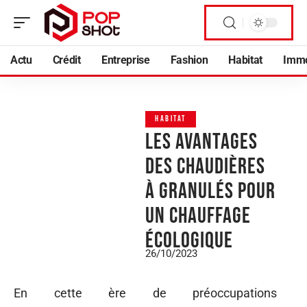
Actu
Crédit
Entreprise
Fashion
Habitat
Imm
HABITAT
Les avantages
des chaudières
à granulés pour
un chauffage
écologique
26/10/2023
En cette ère de préoccupations