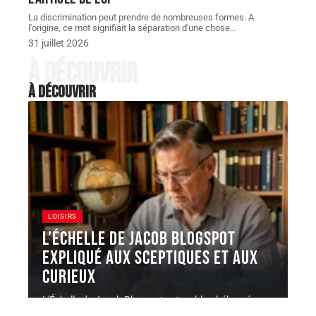
La discrimination peut prendre de nombreuses formes. A
l'origine, ce mot signifiait la séparation d'une chose
…
31 juillet 2026
À découvrir
À découvrir
LOISIRS
L’Échelle de Jacob Blogspot
expliqué aux sceptiques et aux
curieux
L'Échelle de Jacob Blogspot est un blog hébergé sur
la plateforme Blogger
…