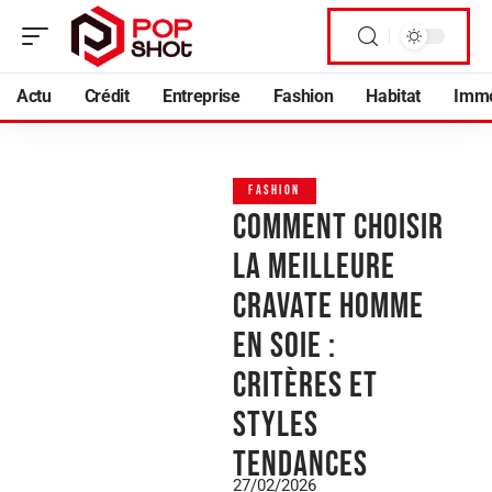
Actu
Crédit
Entreprise
Fashion
Habitat
Imm
FASHION
Comment choisir
la meilleure
cravate homme
en soie :
critères et
styles
tendances
27/02/2026