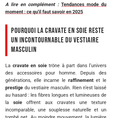
A lire en complément :
Tendances mode du
moment : ce qu'il faut savoir en 2025
Pourquoi la cravate en soie reste
un incontournable du vestiaire
masculin
La
cravate en soie
trône à part dans l’univers
des accessoires pour homme. Depuis des
générations, elle incarne le
raffinement
et le
prestige
du vestiaire masculin. Rien n’est laissé
au hasard : les fibres longues et lumineuses de
la
soie
offrent aux cravates une texture
incomparable, une souplesse naturelle et un
tombé net. Au moindre mouvement, la lumière