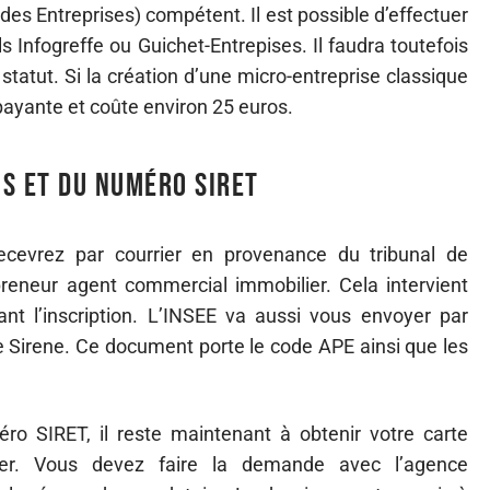
des Entreprises) compétent. Il est possible d’effectuer
ls Infogreffe ou Guichet-Entrepises. Il faudra toutefois
 statut. Si la création d’une micro-entreprise classique
 payante et coûte environ 25 euros.
is et du numéro SIRET
ecevrez par courrier en provenance du tribunal de
reneur agent commercial immobilier. Cela intervient
nt l’inscription. L’INSEE va aussi vous envoyer par
ire Sirene. Ce document porte le code APE ainsi que les
ro SIRET, il reste maintenant à obtenir votre carte
lier. Vous devez faire la demande avec l’agence