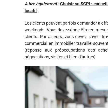
A lire également :
Choisir sa SCPI : consei
locatif
Les clients peuvent parfois demander à effec
weekends. Vous devez donc être en mesure 
clients. Par ailleurs, vous devez savoir t
commercial en immobilier travaille souvent
(réponse aux préoccupations des achet
négociations, visites et bien d’autres).