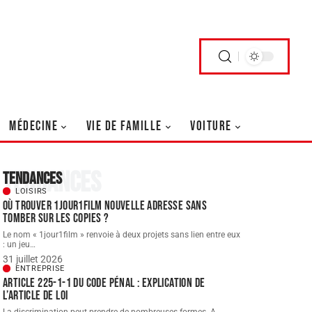
MÉDECINE
VIE DE FAMILLE
VOITURE
Tendances
Tendances
LOISIRS
Où trouver 1jour1film nouvelle adresse sans
tomber sur les copies ?
Le nom « 1jour1film » renvoie à deux projets sans lien entre eux
: un jeu
…
31 juillet 2026
ENTREPRISE
Article 225-1-1 du Code pénal : explication de
l’article de loi