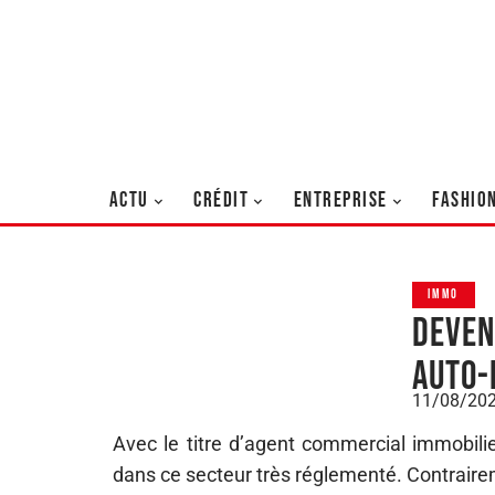
ACTU
CRÉDIT
ENTREPRISE
FASHIO
IMMO
Deven
auto-
11/08/20
Avec le titre d’agent commercial immobilie
dans ce secteur très réglementé. Contrairem