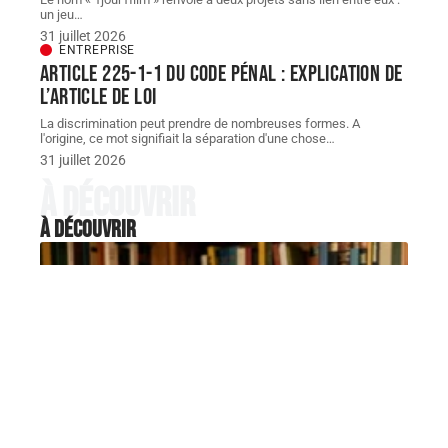
un jeu
…
31 juillet 2026
ENTREPRISE
Article 225-1-1 du Code pénal : explication de
l’article de loi
La discrimination peut prendre de nombreuses formes. A
l'origine, ce mot signifiait la séparation d'une chose
…
31 juillet 2026
À découvrir
À découvrir
LOISIRS
L’Échelle de Jacob Blogspot