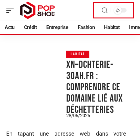
Actu
Crédit
Entreprise
Fashion
Habitat
Imm
HABITAT
Xn–dchterie-
30ah.fr :
comprendre ce
domaine lié aux
déchetteries
28/06/2026
En tapant une adresse web dans votre