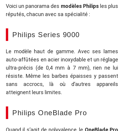
Voici un panorama des
modèles Philips
les plus
réputés, chacun avec sa spécialité :
Philips Series 9000
Le modèle haut de gamme. Avec ses lames
auto-affûtées en acier inoxydable et un réglage
ultra-précis (de 0,4 mm à 7 mm), rien ne lui
résiste. Même les barbes épaisses y passent
sans accrocs, là où d’autres appareils
atteignent leurs limites.
Philips OneBlade Pro
Quand il s’agit de polyvalence, le
OneBlade Pro