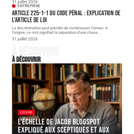
31 juillet 2026
ENTREPRISE
Article 225-1-1 du Code pénal : explication de
l’article de loi
La discrimination peut prendre de nombreuses formes. A
l'origine, ce mot signifiait la séparation d'une chose
…
31 juillet 2026
À découvrir
À découvrir
LOISIRS
L’Échelle de Jacob Blogspot
expliqué aux sceptiques et aux