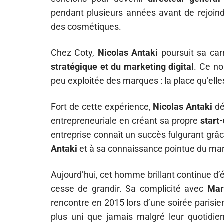
pendant plusieurs années avant de rejoind
des cosmétiques.
Chez Coty,
Nicolas Antaki
poursuit sa car
stratégique et du marketing digital
. Ce no
peu exploitée des marques : la place qu’elle
Fort de cette expérience,
Nicolas Antaki
dé
entrepreneuriale en créant sa propre
start
entreprise connaît un succès fulgurant grâ
Antaki
et à sa connaissance pointue du ma
Aujourd’hui, cet homme brillant continue d’
cesse de grandir. Sa complicité avec
Mar
rencontre en 2015 lors d’une soirée parisie
plus uni que jamais malgré leur quotidien