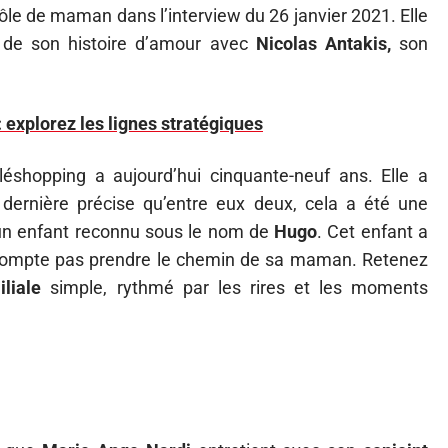
rôle de maman dans l’interview du 26 janvier 2021. Elle
é de son histoire d’amour avec
Nicolas Antakis,
son
 explorez les lignes stratégiques
éléshopping a aujourd’hui cinquante-neuf ans. Elle a
dernière précise qu’entre eux deux, cela a été une
un enfant reconnu sous le nom de
Hugo
. Cet enfant a
e compte pas prendre le chemin de sa maman. Retenez
iliale
simple, rythmé par les rires et les moments