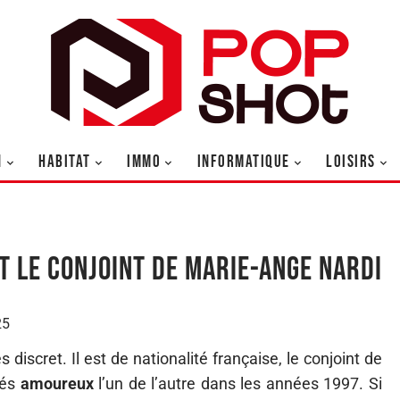
N
HABITAT
IMMO
INFORMATIQUE
LOISIRS
st le conjoint de Marie-Ange Nardi
25
discret. Il est de nationalité française, le conjoint de
bés
amoureux
l’un de l’autre dans les années 1997. Si