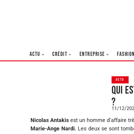
ACTU
CRÉDIT
ENTREPRISE
FASHIO
ACTU
Qui e
?
11/12/20
Nicolas Antakis
est un homme d’affaire très 
Marie-Ange Nardi.
Les deux se sont tom