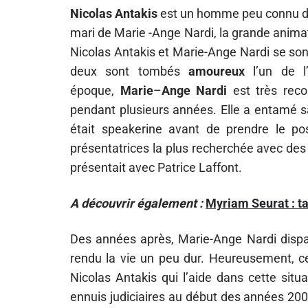
Nicolas Antakis
est un homme peu connu du
mari de Marie -Ange Nardi, la grande animatr
Nicolas Antakis et Marie-Ange Nardi se son
deux sont tombés
amoureux
l’un de l
époque,
Marie
–
Ange Nardi
est très reco
pendant plusieurs années. Elle a entamé sa
était speakerine avant de prendre le po
présentatrices la plus recherchée avec des
présentait avec Patrice Laffont.
A découvrir également :
Myriam Seurat : ta
Des années après, Marie-Ange Nardi dispara
rendu la vie un peu dur. Heureusement, cet
Nicolas Antakis qui l’aide dans cette situ
ennuis judiciaires au début des années 2000