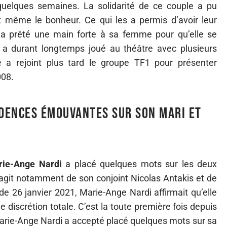
 quelques semaines. La solidarité de ce couple a pu
it même le bonheur. Ce qui les a permis d’avoir leur
a prêté une main forte à sa femme pour qu’elle se
e a durant longtemps joué au théâtre avec plusieurs
 a rejoint plus tard le groupe TF1 pour présenter
008.
idences émouvantes sur son mari et
rie-Ange Nardi
a placé quelques mots sur les deux
’agit notamment de son conjoint Nicolas Antakis et de
de 26 janvier 2021, Marie-Ange Nardi affirmait qu’elle
 discrétion totale. C’est la toute première fois depuis
 Marie-Ange Nardi a accepté placé quelques mots sur sa