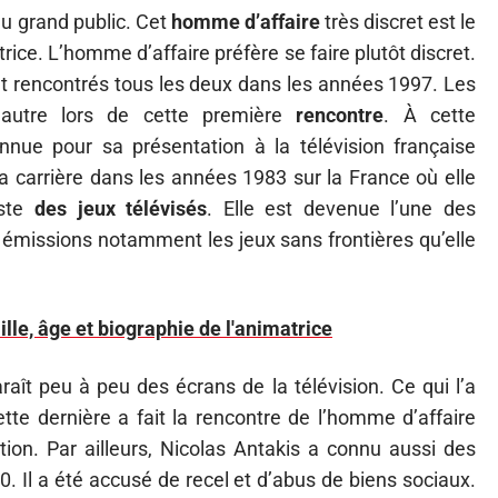
 grand public. Cet
homme d’affaire
très discret est le
ice. L’homme d’affaire préfère se faire plutôt discret.
t rencontrés tous les deux dans les années 1997. Les
’autre lors de cette première
rencontre
. À cette
nnue pour sa présentation à la télévision française
 carrière dans les années 1983 sur la France où elle
ste
des jeux télévisés
. Elle est devenue l’une des
 émissions notamment les jeux sans frontières qu’elle
ille, âge et biographie de l'animatrice
ît peu à peu des écrans de la télévision. Ce qui l’a
te dernière a fait la rencontre de l’homme d’affaire
ation. Par ailleurs, Nicolas Antakis a connu aussi des
. Il a été accusé de recel et d’abus de biens sociaux.