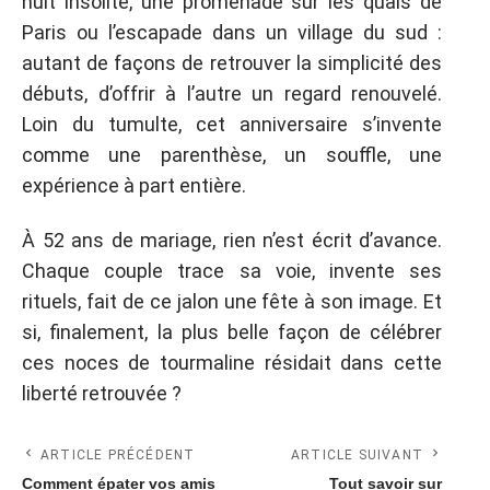
nuit insolite, une promenade sur les quais de
Paris ou l’escapade dans un village du sud :
autant de façons de retrouver la simplicité des
débuts, d’offrir à l’autre un regard renouvelé.
Loin du tumulte, cet anniversaire s’invente
comme une parenthèse, un souffle, une
expérience à part entière.
À 52 ans de mariage, rien n’est écrit d’avance.
Chaque couple trace sa voie, invente ses
rituels, fait de ce jalon une fête à son image. Et
si, finalement, la plus belle façon de célébrer
ces noces de tourmaline résidait dans cette
liberté retrouvée ?
ARTICLE PRÉCÉDENT
ARTICLE SUIVANT
Comment épater vos amis
Tout savoir sur