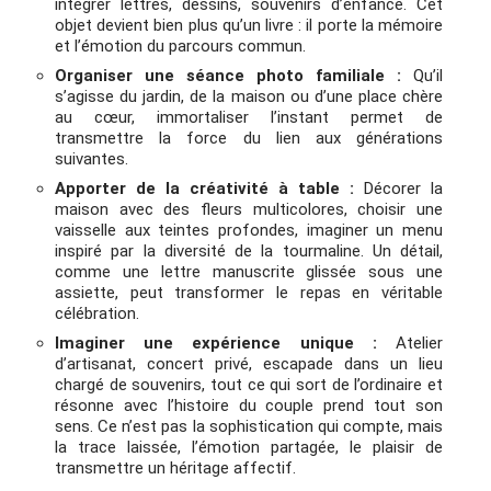
intégrer lettres, dessins, souvenirs d’enfance. Cet
objet devient bien plus qu’un livre : il porte la mémoire
et l’émotion du parcours commun.
Organiser une séance photo familiale :
Qu’il
s’agisse du jardin, de la maison ou d’une place chère
au cœur, immortaliser l’instant permet de
transmettre la force du lien aux générations
suivantes.
Apporter de la créativité à table :
Décorer la
maison avec des fleurs multicolores, choisir une
vaisselle aux teintes profondes, imaginer un menu
inspiré par la diversité de la tourmaline. Un détail,
comme une lettre manuscrite glissée sous une
assiette, peut transformer le repas en véritable
célébration.
Imaginer une expérience unique :
Atelier
d’artisanat, concert privé, escapade dans un lieu
chargé de souvenirs, tout ce qui sort de l’ordinaire et
résonne avec l’histoire du couple prend tout son
sens. Ce n’est pas la sophistication qui compte, mais
la trace laissée, l’émotion partagée, le plaisir de
transmettre un héritage affectif.