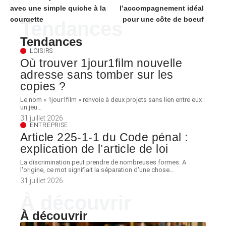
avec une simple quiche à la
l’accompagnement idéal
courgette
pour une côte de boeuf
Tendances
Tendances
LOISIRS
Où trouver 1jour1film nouvelle
adresse sans tomber sur les
copies ?
Le nom « 1jour1film » renvoie à deux projets sans lien entre eux :
un jeu
…
31 juillet 2026
ENTREPRISE
Article 225-1-1 du Code pénal :
explication de l’article de loi
La discrimination peut prendre de nombreuses formes. A
l'origine, ce mot signifiait la séparation d'une chose
…
31 juillet 2026
À découvrir
À découvrir