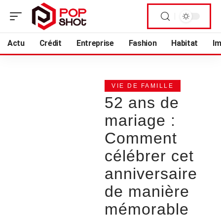
Actu
Crédit
Entreprise
Fashion
Habitat
I
VIE DE FAMILLE
52 ans de
mariage :
Comment
célébrer cet
anniversaire
de manière
mémorable