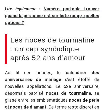
Lire également :
Numéro portable trouver
quand la personne est sur liste rouge, quelles
options ?
Les noces de tourmaline
: un cap symbolique
après 52 ans d’amour
Au fil des années, le
calendrier des
anniversaires de mariage
s’est étoffé de
nouvelles appellations. Le 52e anniversaire,
désormais baptisé
noces de tourmaline
, se
glisse entre les emblématiques
noces de perle
et
noces de diamant
. Ce terme reste discret en