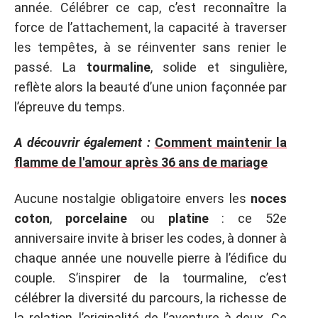
année. Célébrer ce cap, c’est reconnaître la
force de l’attachement, la capacité à traverser
les tempêtes, à se réinventer sans renier le
passé. La
tourmaline
, solide et singulière,
reflète alors la beauté d’une union façonnée par
l’épreuve du temps.
A découvrir également :
Comment maintenir la
flamme de l'amour après 36 ans de mariage
Aucune nostalgie obligatoire envers les
noces
coton
,
porcelaine
ou
platine
: ce 52e
anniversaire invite à briser les codes, à donner à
chaque année une nouvelle pierre à l’édifice du
couple. S’inspirer de la tourmaline, c’est
célébrer la diversité du parcours, la richesse de
la relation, l’originalité de l’aventure à deux. Ce