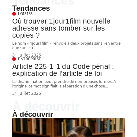
Tendances
Tendances
LOISIRS
Où trouver 1jour1film nouvelle
adresse sans tomber sur les
copies ?
Le nom « 1jour1film » renvoie à deux projets sans lien entre
eux : un jeu
…
31 juillet 2026
ENTREPRISE
Article 225-1-1 du Code pénal :
explication de l’article de loi
La discrimination peut prendre de nombreuses formes. A
l'origine, ce mot signifiait la séparation d'une chose
…
31 juillet 2026
À découvrir
À découvrir