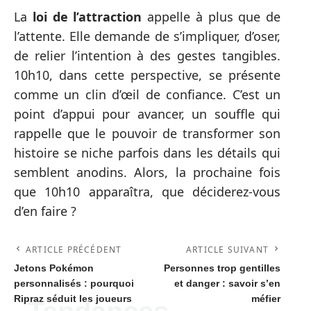
La
loi de l’attraction
appelle à plus que de
l’attente. Elle demande de s’impliquer, d’oser,
de relier l’intention à des gestes tangibles.
10h10, dans cette perspective, se présente
comme un clin d’œil de confiance. C’est un
point d’appui pour avancer, un souffle qui
rappelle que le pouvoir de transformer son
histoire se niche parfois dans les détails qui
semblent anodins. Alors, la prochaine fois
que 10h10 apparaîtra, que déciderez-vous
d’en faire ?
ARTICLE PRÉCÉDENT
ARTICLE SUIVANT
Jetons Pokémon
Personnes trop gentilles
personnalisés : pourquoi
et danger : savoir s’en
Ripraz séduit les joueurs
méfier